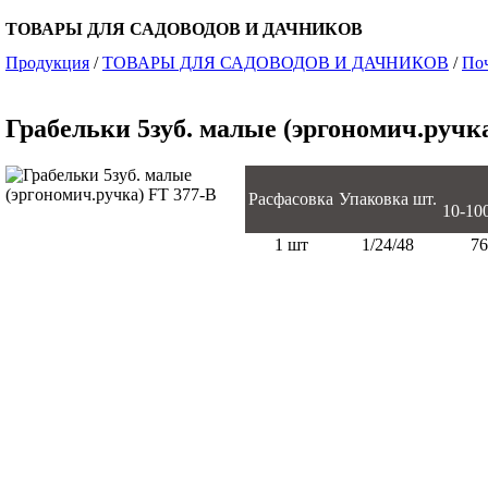
ТОВАРЫ ДЛЯ САДОВОДОВ И ДАЧНИКОВ
Продукция
/
ТОВАРЫ ДЛЯ САДОВОДОВ И ДАЧНИКОВ
/
По
Грабельки 5зуб. малые (эргономич.ручк
Расфасовка
Упаковка шт.
10-100 
1 шт
1/24/48
76