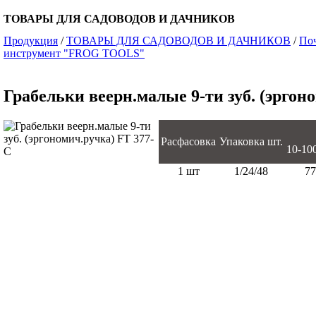
ТОВАРЫ ДЛЯ САДОВОДОВ И ДАЧНИКОВ
Продукция
/
ТОВАРЫ ДЛЯ САДОВОДОВ И ДАЧНИКОВ
/
По
инструмент "FROG TOOLS"
Грабельки веерн.малые 9-ти зуб. (эргон
Расфасовка
Упаковка шт.
10-100 
1 шт
1/24/48
77