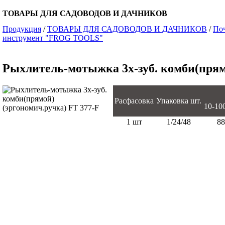
ТОВАРЫ ДЛЯ САДОВОДОВ И ДАЧНИКОВ
Продукция
/
ТОВАРЫ ДЛЯ САДОВОДОВ И ДАЧНИКОВ
/
По
инструмент "FROG TOOLS"
Рыхлитель-мотыжка 3х-зуб. комби(прям
Расфасовка
Упаковка шт.
10-100 
1 шт
1/24/48
88