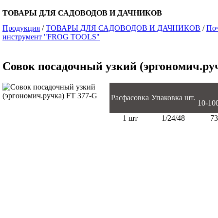
ТОВАРЫ ДЛЯ САДОВОДОВ И ДАЧНИКОВ
Продукция
/
ТОВАРЫ ДЛЯ САДОВОДОВ И ДАЧНИКОВ
/
По
инструмент "FROG TOOLS"
Совок посадочный узкий (эргономич.ру
Расфасовка
Упаковка шт.
10-100 
1 шт
1/24/48
73